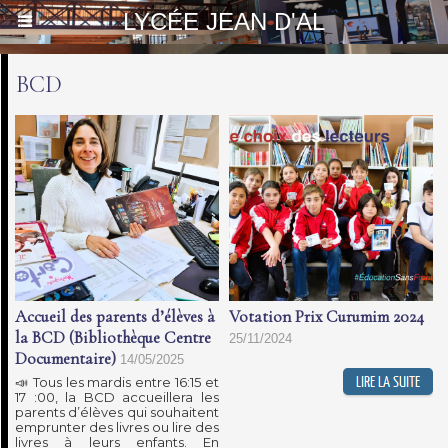
LYCÉE JEAN D'AL
BCD
Accueil des parents d’élèves à
Votation Prix Curumim 2024
la BCD (Bibliothèque Centre
25/11/2024
Documentaire)
14/05/2025
📣 Tous les mardis entre 16:15 et
17 :00, la BCD accueillera les
parents d’élèves qui souhaitent
emprunter des livres ou lire des
livres à leurs enfants. En