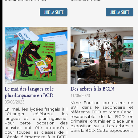
Le mai des langues et le
Des arbres à la BCD!
plurilanguisme en BCD
11/05/2023
05/06/2023
Mme Fouillou, professeur de
SVT dans le secondaire et
En mai, les lycées français à l
référente EDD et Mme Cenci,
´étranger célèbrent les
responsable de la BCD en
langues et le plurilinguisme.
primaire, ont mis en place une
Pour cette occasion des
exposition sur « Les arbres »
activités ont été proposées
dans la BCD. Cette exposition...
pour toutes les classes de l
´école élémentaire à la BCD.