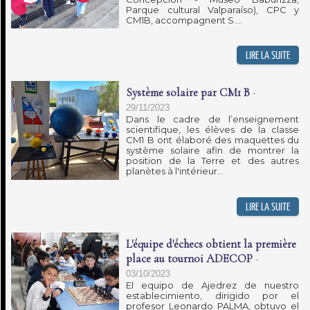
Parque cultural Valparaíso), CPC y
CM1B, accompagnent S....
Système solaire par CM1 B
-
29/11/2023
Dans le cadre de l’enseignement
scientifique, les élèves de la classe
CM1 B ont élaboré des maquettes du
système solaire afin de montrer la
position de la Terre et des autres
planètes à l'intérieur...
L'équipe d'échecs obtient la première
place au tournoi ADECOP
-
03/10/2023
El equipo de Ajedrez de nuestro
establecimiento, dirigido por el
profesor Leonardo PALMA, obtuvo el