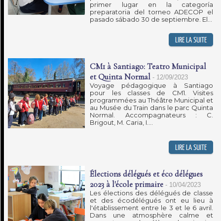
primer lugar en la categoría
preparatoria del torneo ADECOP el
pasado sábado 30 de septiembre. El...
CM1 à Santiago: Teatro Municipal
et Quinta Normal
-
12/09/2023
Voyage pédagogique à Santiago
pour les classes de CM1. Visites
programmées au Théâtre Municipal et
au Musée du Train dans le parc Quinta
Normal. Accompagnateurs : C.
Brigout, M. Caria, I....
Élections délégués et éco délégues
2023 à l'école primaire
-
10/04/2023
Les élections des délégués de classe
et des écodélégués ont eu lieu à
l'établissement entre le 3 et le 6 avril.
Dans une atmosphère calme et