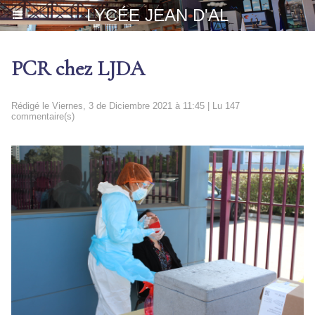
LYCÉE JEAN D'AL
PCR chez LJDA
Rédigé le Viernes, 3 de Diciembre 2021 à 11:45 | Lu 147
commentaire(s)