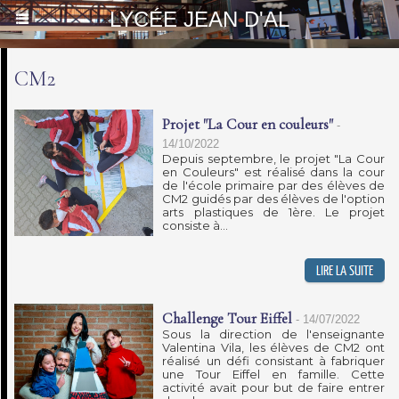
LYCÉE JEAN D'AL
CM2
Projet "La Cour en couleurs"
-
14/10/2022
Depuis septembre, le projet "La Cour
en Couleurs" est réalisé dans la cour
de l'école primaire par des élèves de
CM2 guidés par des élèves de l'option
arts plastiques de 1ère. Le projet
consiste à...
Challenge Tour Eiffel
-
14/07/2022
Sous la direction de l'enseignante
Valentina Vila, les élèves de CM2 ont
réalisé un défi consistant à fabriquer
une Tour Eiffel en famille. Cette
activité avait pour but de faire entrer